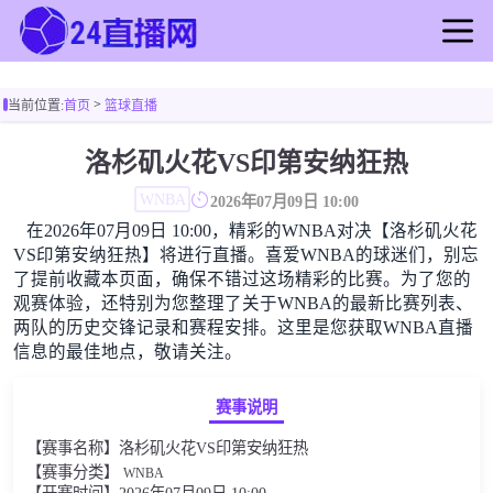
首页
>
当前位置:
首页
篮球直播
足球直播
篮球直播
洛杉矶火花VS印第安纳狂热
足球录像
WNBA
2026年07月09日 10:00
篮球录像
在2026年07月09日 10:00，精彩的WNBA对决【洛杉矶火花
足球新闻
VS印第安纳狂热】将进行直播。喜爱WNBA的球迷们，别忘
篮球新闻
了提前收藏本页面，确保不错过这场精彩的比赛。为了您的
观赛体验，还特别为您整理了关于WNBA的最新比赛列表、
两队的历史交锋记录和赛程安排。这里是您获取WNBA直播
信息的最佳地点，敬请关注。
赛事说明
【赛事名称】洛杉矶火花VS印第安纳狂热
【赛事分类】
WNBA