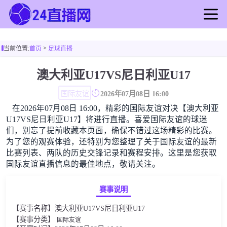
首页
>
当前位置:
首页
足球直播
足球直播
篮球直播
澳大利亚U17VS尼日利亚U17
足球录像
国际友谊
2026年07月08日 16:00
篮球录像
在2026年07月08日 16:00，精彩的国际友谊对决【澳大利亚
足球新闻
U17VS尼日利亚U17】将进行直播。喜爱国际友谊的球迷
篮球新闻
们，别忘了提前收藏本页面，确保不错过这场精彩的比赛。
为了您的观赛体验，还特别为您整理了关于国际友谊的最新
比赛列表、两队的历史交锋记录和赛程安排。这里是您获取
国际友谊直播信息的最佳地点，敬请关注。
赛事说明
【赛事名称】澳大利亚U17VS尼日利亚U17
【赛事分类】
国际友谊