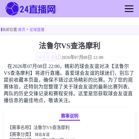
首页
>
当前位置:
首页
足球直播
足球直播
篮球直播
法鲁尔VS查洛摩利
足球录像
球会友谊
2026年07月08日 22:00
篮球录像
在2026年07月08日 22:00，精彩的球会友谊对决【法鲁尔
足球新闻
VS查洛摩利】将进行直播。喜爱球会友谊的球迷们，别忘了
篮球新闻
提前收藏本页面，确保不错过这场精彩的比赛。为了您的观
赛体验，还特别为您整理了关于球会友谊的最新比赛列表、
两队的历史交锋记录和赛程安排。这里是您获取球会友谊直
播信息的最佳地点，敬请关注。
赛事说明
【赛事名称】法鲁尔VS查洛摩利
【赛事分类】
球会友谊