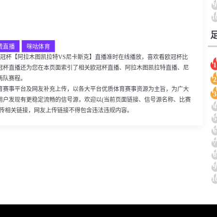
9
1
费直播
咪咕体育
:00，欧冠杯【阿拉木图凯拉特VS尼卡斯克】直播准时在线播放，喜欢看欧冠杯比
1
冠杯直播还为您在本页面索引了相关欧冠杯直播、阿拉木图凯拉特直播、尼
两队赛程。
2
育赛事平台及网友补充上传，以各大平台优质体育赛事资源为主旨，为广大
3
用户发现有更稳定流畅的信号源，欢迎以(当前页面链接、信号源名称、比赛
4
上传相关链接，网友上传链接不得包含违法违规内容。
5
6
7
8
9
1