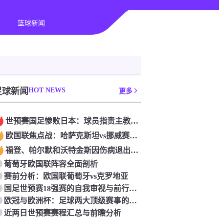
篮球新闻
足球新闻
HOT NEWS
更多
世预赛国足惨败日本：球员指责主教练伊万为“骗子”
欧国联焦点战：哈萨克斯坦vs挪威赛前分析
福登、帕尔默和沃特金斯因伤病退出英格兰队名单
葡萄牙欧国联阵容全面剖析
赛前分析：欧国联葡萄牙vs克罗地亚
国足世预赛18强赛的自我审视与前行之路
欧冠与欧洲杯：足球两大顶级赛事的主要区别
近两日世预赛赛程汇总与前瞻分析‌