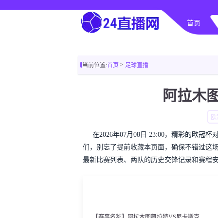
首页
>
当前位置:
首页
足球直播
阿拉木图
欧
在2026年07月08日 23:00，精彩
们，别忘了提前收藏本页面，确保不错过这
最新比赛列表、两队的历史交锋记录和赛程
【赛事名称】阿拉木图凯拉特VS尼卡斯克