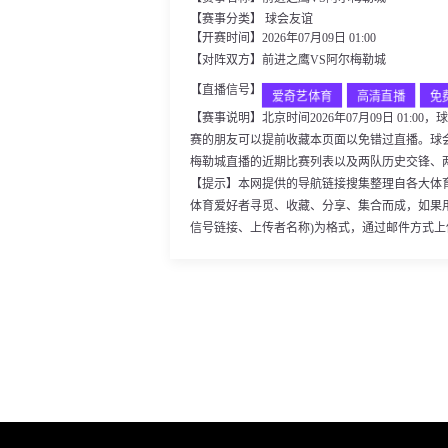
【赛事分类】
球会友谊
【开赛时间】2026年07月09日 01:00
【对阵双方】前进之鹰VS阿尔梅勒城
【直播信号】
爱奇艺体育
高清直播
免
【赛事说明】北京时间2026年07月09日 01
赛的朋友可以提前收藏本页面以免错过直播。球
梅勒城直播的近期比赛列表以及两队历史交锋、
【提示】本网提供的导航链接搜集整理自各大体
体育爱好者寻觅、收藏、分享、集合而成，如果
信号链接、上传者名称)为格式，通过邮件方式