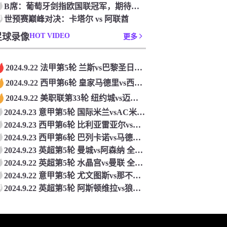
‌B席：‌葡萄牙剑指欧国联冠军，‌期待不断进步‌
0
世预赛巅峰对决：卡塔尔 vs 阿联酋
足球录像
HOT VIDEO
更多
2024.9.22 法甲第5轮 兰斯vs巴黎圣日耳曼 全场录像回放
2024.9.22 西甲第6轮 皇家马德里vs西班牙人 全场录像回放
2024.9.22 美职联第33轮 纽约城vs迈阿密国际 全场录像回放
2024.9.23 意甲第5轮 国际米兰vsAC米兰 全场录像回放
2024.9.23 西甲第6轮 比利亚雷亚尔vs巴塞罗那 全场录像回放
2024.9.23 西甲第6轮 巴列卡诺vs马德里竞技 全场录像回放
2024.9.23 英超第5轮 曼城vs阿森纳 全场录像回放
2024.9.22 英超第5轮 水晶宫vs曼联 全场录像回放
2024.9.22 意甲第5轮 尤文图斯vs那不勒斯 全场录像回放
0
2024.9.22 英超第5轮 阿斯顿维拉vs狼队 全场录像回放