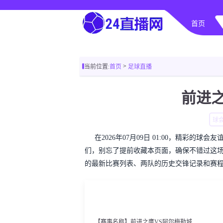
首页
>
当前位置:
首页
足球直播
前进
球
在2026年07月09日 01:00，精彩
们，别忘了提前收藏本页面，确保不错过这
的最新比赛列表、两队的历史交锋记录和赛
【赛事名称】前进之鹰VS阿尔梅勒城