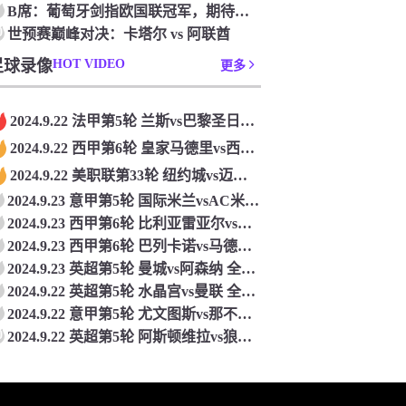
‌B席：‌葡萄牙剑指欧国联冠军，‌期待不断进步‌
0
世预赛巅峰对决：卡塔尔 vs 阿联酋
足球录像
HOT VIDEO
更多
2024.9.22 法甲第5轮 兰斯vs巴黎圣日耳曼 全场录像回放
2024.9.22 西甲第6轮 皇家马德里vs西班牙人 全场录像回放
2024.9.22 美职联第33轮 纽约城vs迈阿密国际 全场录像回放
2024.9.23 意甲第5轮 国际米兰vsAC米兰 全场录像回放
2024.9.23 西甲第6轮 比利亚雷亚尔vs巴塞罗那 全场录像回放
2024.9.23 西甲第6轮 巴列卡诺vs马德里竞技 全场录像回放
2024.9.23 英超第5轮 曼城vs阿森纳 全场录像回放
2024.9.22 英超第5轮 水晶宫vs曼联 全场录像回放
2024.9.22 意甲第5轮 尤文图斯vs那不勒斯 全场录像回放
0
2024.9.22 英超第5轮 阿斯顿维拉vs狼队 全场录像回放