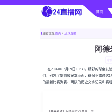
首页
>
当前位置:
首页
足球直播
阿德
球
在2026年07月09日 01:30，精彩
们，别忘了提前收藏本页面，确保不错过这
的最新比赛列表、两队的历史交锋记录和赛
【赛事名称】阿德米拉VS费内巴切