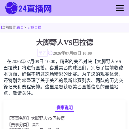
首页
>
当前位置:
首页
足球直播
足球直播
篮球直播
大脚野人VS巴拉德
足球录像
美乙
2026年07月09日 10:00
篮球录像
在2026年07月09日 10:00，精彩的美乙对决【大脚野人VS
足球新闻
巴拉德】将进行直播。喜爱美乙的球迷们，别忘了提前收藏
篮球新闻
本页面，确保不错过这场精彩的比赛。为了您的观赛体验，
还特别为您整理了关于美乙的最新比赛列表、两队的历史交
锋记录和赛程安排。这里是您获取美乙直播信息的最佳地
点，敬请关注。
赛事说明
【赛事名称】大脚野人VS巴拉德
【赛事分类】
美乙