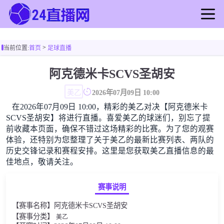
首页
>
当前位置:
首页
足球直播
足球直播
篮球直播
阿克德米卡SCVS圣胡安
足球录像
美乙
2026年07月09日 10:00
篮球录像
在2026年07月09日 10:00，精彩的美乙对决【阿克德米卡
足球新闻
SCVS圣胡安】将进行直播。喜爱美乙的球迷们，别忘了提
篮球新闻
前收藏本页面，确保不错过这场精彩的比赛。为了您的观赛
体验，还特别为您整理了关于美乙的最新比赛列表、两队的
历史交锋记录和赛程安排。这里是您获取美乙直播信息的最
佳地点，敬请关注。
赛事说明
【赛事名称】阿克德米卡SCVS圣胡安
【赛事分类】
美乙