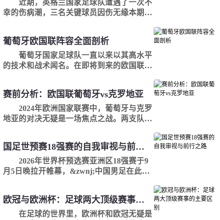
近期，英格兰国家足球队遭遇了一次不
幸的伤病潮，三名关键球员因伤无缘本期国
家队名单。这一变故将对英格兰队在即将到
来的欧国联赛事中产生深远影响。英格兰队
葡萄牙欧国联阵容全面剖析
的官方声明确
葡萄牙国家足球队一直以来以其高水平
的技术和战术闻名。在即将到来的欧国联比
赛中，葡萄牙队的阵容展现了强大的实力和
深厚的潜力。通过分析当前的阵容和战术特
赛前分析：欧国联葡萄牙vs克罗地亚
点，我们可以
2024年欧洲国家联赛中，葡萄牙与克罗
地亚的对决无疑是一场焦点之战。两支队伍
都有着辉煌的历史和强大的实力，本文将分
析两队的过往交锋记录以及未来的比赛展
国足世预赛18强赛的自我审视与前行之路
望。 葡萄牙
2026年世界杯预选赛亚洲区18强赛于9
月5日晚拉开帷幕，&zwnj;中国男足在此重
要阶段面临严峻挑战。&zwnj;首场比赛，
&zwnj;国足在客场以0∶7不敌实力强大的
欧冠与欧洲杯：足球两大顶级赛事的主要区别
日本队，&zwnj;但这只
在足球的世界里，欧洲杯和欧冠无疑是