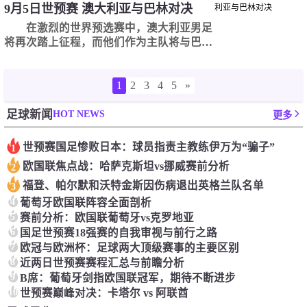
9月5日世预赛 澳大利亚与巴林对决
上表现出色，而且在
在激烈的世界预选赛中，澳大利亚男足
将再次踏上征程，而他们作为主队将与巴林
队对战。澳大利亚男足自2006年加入亚洲足
联以来，一直保持着强劲的竞争力。在2015
1
2
3
4
5
»
年本土亚洲杯中
HOT NEWS
足球新闻
更多
世预赛国足惨败日本：球员指责主教练伊万为“骗子”
1
欧国联焦点战：哈萨克斯坦vs挪威赛前分析
2
福登、帕尔默和沃特金斯因伤病退出英格兰队名单
3
4
葡萄牙欧国联阵容全面剖析
5
赛前分析：欧国联葡萄牙vs克罗地亚
6
国足世预赛18强赛的自我审视与前行之路
7
欧冠与欧洲杯：足球两大顶级赛事的主要区别
8
近两日世预赛赛程汇总与前瞻分析‌
9
‌B席：‌葡萄牙剑指欧国联冠军，‌期待不断进步‌
10
世预赛巅峰对决：卡塔尔 vs 阿联酋